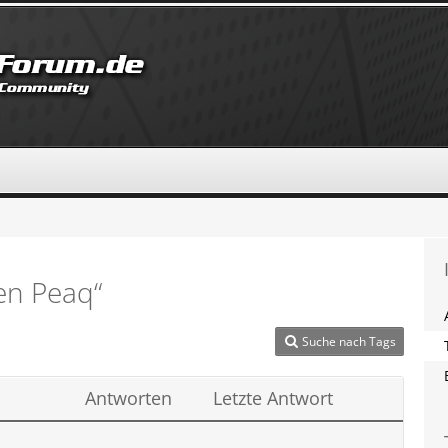
en Peaq“
Suche nach Tags
Antworten
Letzte Antwort
l