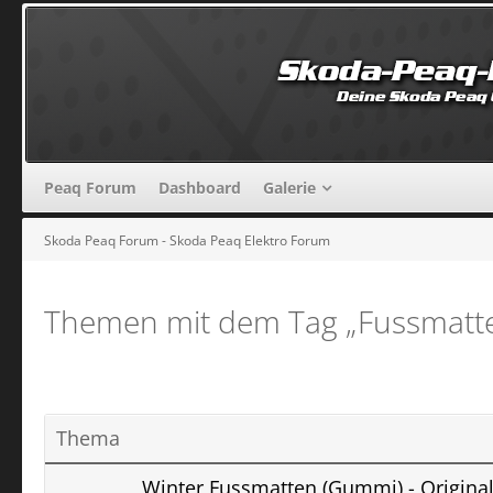
Peaq Forum
Dashboard
Galerie
Skoda Peaq Forum - Skoda Peaq Elektro Forum
Themen mit dem Tag „Fussmatt
Thema
Winter Fussmatten (Gummi) - Origina