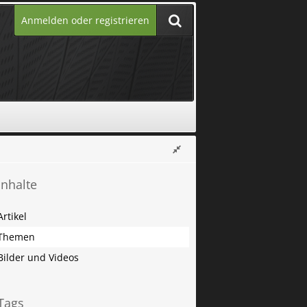
Anmelden oder registrieren
Inhalte
Artikel
Themen
Bilder und Videos
Tags