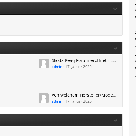
Skoda Peaq Forum eröffnet - Lieferzeit, technische Daten, Anhängerkupplung und mehr
admin
17. Januar 2026
Von welchem Hersteller/Modell kommt ihr und warum wechselt ihr zum Skoda Peaq?
admin
17. Januar 2026