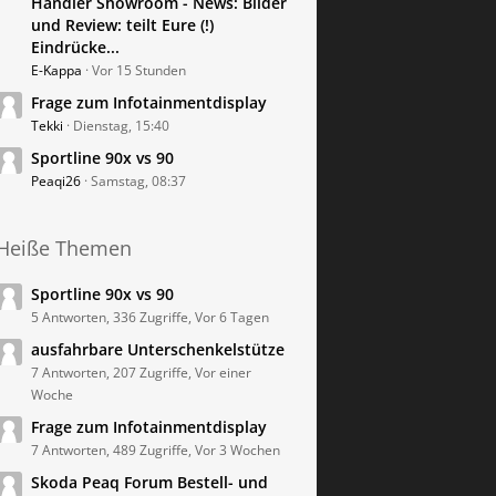
Händler Showroom - News: Bilder
und Review: teilt Eure (!)
Eindrücke...
E-Kappa
Vor 15 Stunden
Frage zum Infotainmentdisplay
Tekki
Dienstag, 15:40
Sportline 90x vs 90
Peaqi26
Samstag, 08:37
Heiße Themen
Sportline 90x vs 90
5 Antworten, 336 Zugriffe, Vor 6 Tagen
ausfahrbare Unterschenkelstütze
7 Antworten, 207 Zugriffe, Vor einer
Woche
Frage zum Infotainmentdisplay
7 Antworten, 489 Zugriffe, Vor 3 Wochen
Skoda Peaq Forum Bestell- und