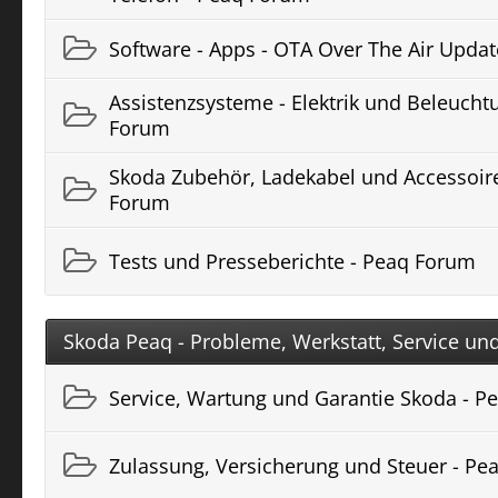
Software - Apps - OTA Over The Air Upda
Assistenzsysteme - Elektrik und Beleucht
Forum
Skoda Zubehör, Ladekabel und Accessoir
Forum
Tests und Presseberichte - Peaq Forum
Skoda Peaq - Probleme, Werkstatt, Service un
Service, Wartung und Garantie Skoda - 
Zulassung, Versicherung und Steuer - P