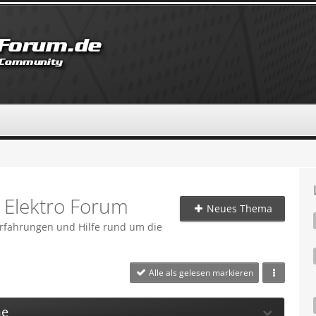
 Elektro Forum
Neues Thema
Erfahrungen und Hilfe rund um die
Alle als gelesen markieren
me