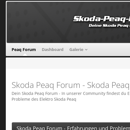
Peaq Forum
Dashboard
Galerie
Skoda Peaq Forum - Skoda Peaq
Dein Skoda Peaq Forum - In unserer Community findest du 
Probleme des Elektro Skoda Peaq
Skoda Peaq Forum - Erfahrungen und Proble