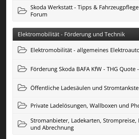
Skoda Werkstatt - Tipps & Fahrzeugpflege
Forum
Elektromobilität - Förderung und Technik
Elektromobilität - allgemeines Elektroau
Förderung Skoda BAFA KfW - THG Quote 
Öffentliche Ladesäulen und Stromtankste
Private Ladelösungen, Wallboxen und Pho
Stromanbieter, Ladekarten, Strompreise
und Abrechnung