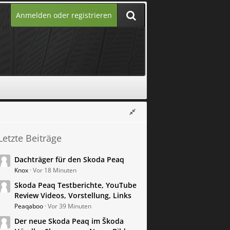
Anmelden oder registrieren
Letzte Beiträge
Dachträger für den Skoda Peaq
Knox
Vor 18 Minuten
Skoda Peaq Testberichte, YouTube
Review Videos, Vorstellung, Links
Peaqaboo
Vor 39 Minuten
Der neue Skoda Peaq im Škoda